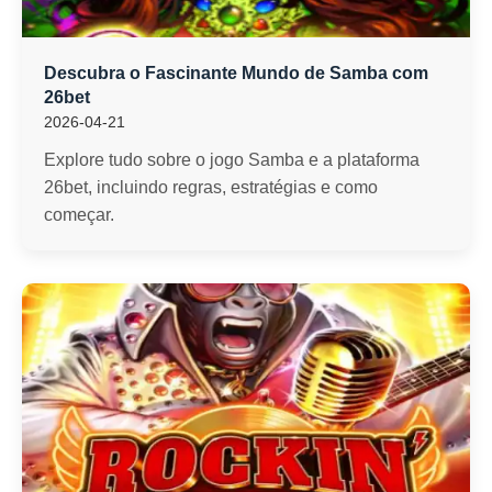
Descubra o Fascinante Mundo de Samba com
26bet
2026-04-21
Explore tudo sobre o jogo Samba e a plataforma
26bet, incluindo regras, estratégias e como
começar.