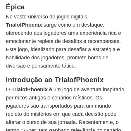
Épica
No vasto universo de jogos digitais,
TrialofPhoenix
surge como um destaque,
oferecendo aos jogadores uma experiência rica e
emocionante repleta de desafios e recompensas.
Este jogo, idealizado para desafiar a estratégia e
habilidade dos jogadores, promete horas de
diversão e pensamento tático.
Introdução ao TrialofPhoenix
O
TrialofPhoenix
é um jogo de aventura inspirado
por mitos antigos e cenários místicos. Os
jogadores são transportados para um mundo
repleto de mistérios em que cada decisão pode
alterar o curso de sua jornada. Recentemente, o
termo "26bet" tem ganhado relevância no cenário