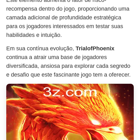
Este elemento aumenta o fator de risco-
recompensa dentro do jogo, proporcionando uma
camada adicional de profundidade estratégica
para os jogadores interessados em testar suas
habilidades e intuição.
Em sua contínua evolução,
TrialofPhoenix
continua a atrair uma base de jogadores
diversificada, ansiosa para explorar cada segredo
e desafio que este fascinante jogo tem a oferecer.