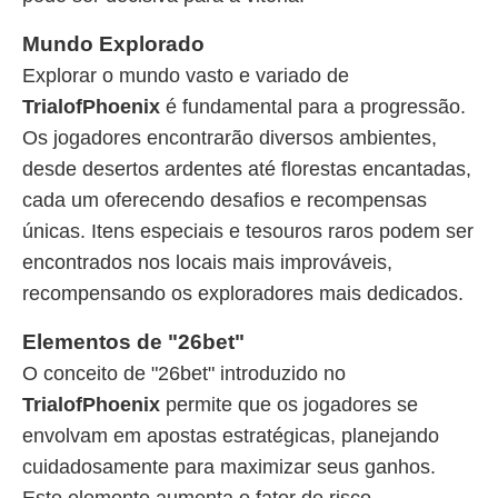
Mundo Explorado
Explorar o mundo vasto e variado de
TrialofPhoenix
é fundamental para a progressão.
Os jogadores encontrarão diversos ambientes,
desde desertos ardentes até florestas encantadas,
cada um oferecendo desafios e recompensas
únicas. Itens especiais e tesouros raros podem ser
encontrados nos locais mais improváveis,
recompensando os exploradores mais dedicados.
Elementos de "26bet"
O conceito de "26bet" introduzido no
TrialofPhoenix
permite que os jogadores se
envolvam em apostas estratégicas, planejando
cuidadosamente para maximizar seus ganhos.