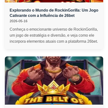
Explorando o Mundo de RockinGorilla: Um Jogo
Cativante com a Influência de 26bet
2026-05-16
Conheça o emocionante universo de RockinGorilla,
um jogo de estratégia e diversão, e veja como ele
incorpora elementos atuais com a plataforma 26bet.