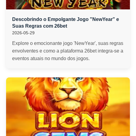
Descobrindo o Empolgante Jogo "NewYear" e
Suas Regras com 26bet
2026-05-29
Explore o emocionante jogo 'NewYear', suas regras
envolventes e como a plataforma 26bet integra-se a
eventos atuais no mundo dos jogos.