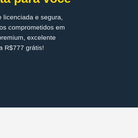
 licenciada e segura,
amos comprometidos em
 premium, excelente
a R$777 grátis!