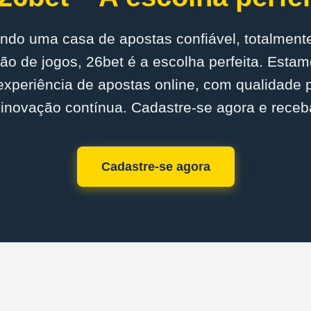
ndo uma casa de apostas confiável, totalmente
o de jogos, 26bet é a escolha perfeita. Est
experiência de apostas online, com qualidade
inovação contínua. Cadastre-se agora e receb
Cadastre-se agora