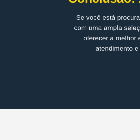
Se você está procura
com uma ampla seleçã
oferecer a melhor 
atendimento e 