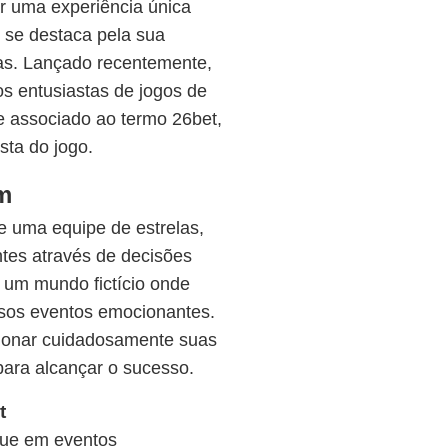
r uma experiência única
 se destaca pela sua
as. Lançado recentemente,
os entusiastas de jogos de
e associado ao termo 26bet,
sta do jogo.
m
e uma equipe de estrelas,
ntes através de decisões
m um mundo fictício onde
rsos eventos emocionantes.
cionar cuidadosamente suas
 para alcançar o sucesso.
t
que em eventos