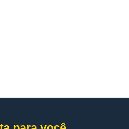
ta para você