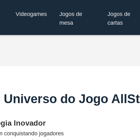
Videogames
Jogos de
Jogos de
mesa
cartas
 Universo do Jogo AllS
égia Inovador
em conquistando jogadores