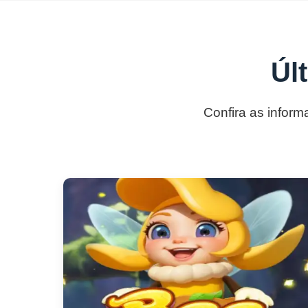
Úl
Confira as inform