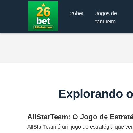
26bet
Jogos de
tabuleiro
Explorando o
AllStarTeam: O Jogo de Estrat
AllStarTeam é um jogo de estratégia que v