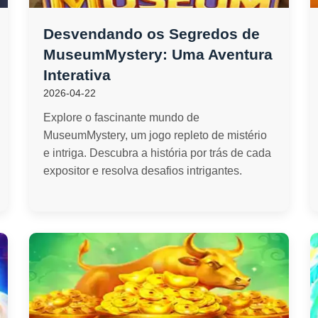
Desvendando os Segredos de
MuseumMystery: Uma Aventura
Interativa
2026-04-22
Explore o fascinante mundo de
MuseumMystery, um jogo repleto de mistério
e intriga. Descubra a história por trás de cada
expositor e resolva desafios intrigantes.