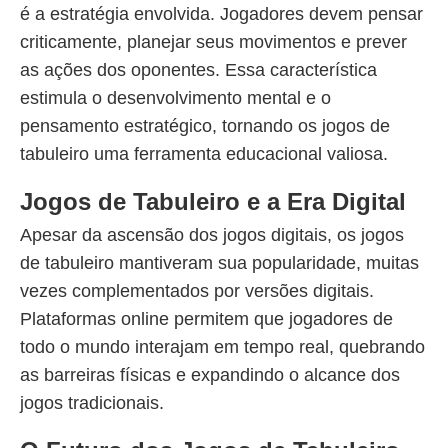
é a estratégia envolvida. Jogadores devem pensar
criticamente, planejar seus movimentos e prever
as ações dos oponentes. Essa característica
estimula o desenvolvimento mental e o
pensamento estratégico, tornando os jogos de
tabuleiro uma ferramenta educacional valiosa.
Jogos de Tabuleiro e a Era Digital
Apesar da ascensão dos jogos digitais, os jogos
de tabuleiro mantiveram sua popularidade, muitas
vezes complementados por versões digitais.
Plataformas online permitem que jogadores de
todo o mundo interajam em tempo real, quebrando
as barreiras físicas e expandindo o alcance dos
jogos tradicionais.