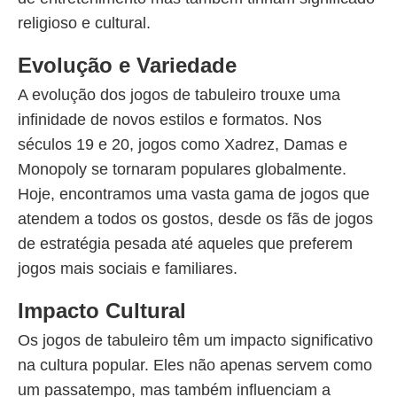
religioso e cultural.
Evolução e Variedade
A evolução dos jogos de tabuleiro trouxe uma
infinidade de novos estilos e formatos. Nos
séculos 19 e 20, jogos como Xadrez, Damas e
Monopoly se tornaram populares globalmente.
Hoje, encontramos uma vasta gama de jogos que
atendem a todos os gostos, desde os fãs de jogos
de estratégia pesada até aqueles que preferem
jogos mais sociais e familiares.
Impacto Cultural
Os jogos de tabuleiro têm um impacto significativo
na cultura popular. Eles não apenas servem como
um passatempo, mas também influenciam a