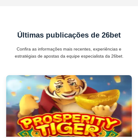
Últimas publicações de 26bet
Confira as informações mais recentes, experiências e
estratégias de apostas da equipe especialista da 26bet.