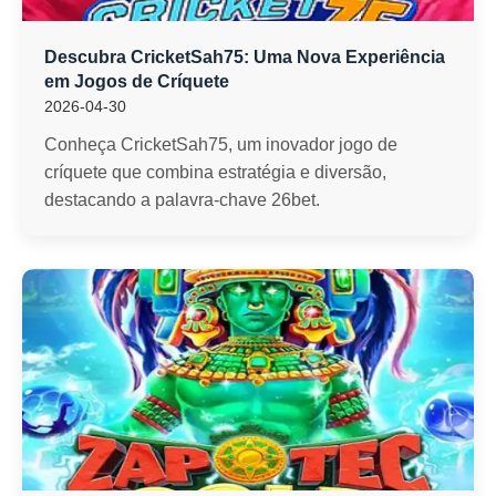
Descubra CricketSah75: Uma Nova Experiência
em Jogos de Críquete
2026-04-30
Conheça CricketSah75, um inovador jogo de
críquete que combina estratégia e diversão,
destacando a palavra-chave 26bet.