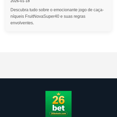
2026-01-18
Descubra tudo sobre o emocionante jogo de caça-
níqueis FruitNovaSuper40 e suas regras
envolventes.