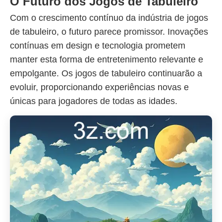
O Futuro dos Jogos de Tabuleiro
Com o crescimento contínuo da indústria de jogos
de tabuleiro, o futuro parece promissor. Inovações
contínuas em design e tecnologia prometem
manter esta forma de entretenimento relevante e
empolgante. Os jogos de tabuleiro continuarão a
evoluir, proporcionando experiências novas e
únicas para jogadores de todas as idades.