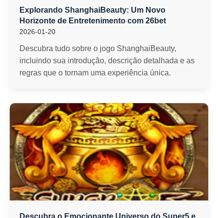
Explorando ShanghaiBeauty: Um Novo
Horizonte de Entretenimento com 26bet
2026-01-20
Descubra tudo sobre o jogo ShanghaiBeauty,
incluindo sua introdução, descrição detalhada e as
regras que o tornam uma experiência única.
Descubra o Emocionante Universo do Super5 e