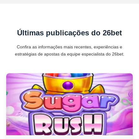
Últimas publicações do 26bet
Confira as informações mais recentes, experiências e
estratégias de apostas da equipe especialista do 26bet.