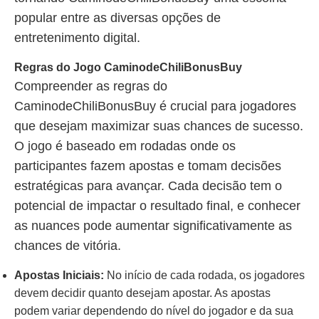
popular entre as diversas opções de
entretenimento digital.
Regras do Jogo CaminodeChiliBonusBuy
Compreender as regras do
CaminodeChiliBonusBuy é crucial para jogadores
que desejam maximizar suas chances de sucesso.
O jogo é baseado em rodadas onde os
participantes fazem apostas e tomam decisões
estratégicas para avançar. Cada decisão tem o
potencial de impactar o resultado final, e conhecer
as nuances pode aumentar significativamente as
chances de vitória.
Apostas Iniciais:
No início de cada rodada, os jogadores
devem decidir quanto desejam apostar. As apostas
podem variar dependendo do nível do jogador e da sua