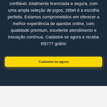
confiável, totalmente licenciada e segura, com
uma ampla seleção de jogos, 26bet é a escolha
perfeita. Estamos comprometidos em oferecer a
melhor experiência de apostas online, com
qualidade premium, excelente atendimento e
inovação contínua. Cadastre-se agora e receba
R$777 grátis!
Cadastre-se agora