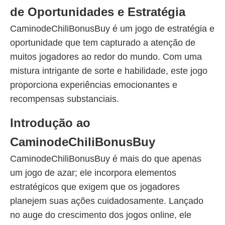
de Oportunidades e Estratégia
CaminodeChiliBonusBuy é um jogo de estratégia e
oportunidade que tem capturado a atenção de
muitos jogadores ao redor do mundo. Com uma
mistura intrigante de sorte e habilidade, este jogo
proporciona experiências emocionantes e
recompensas substanciais.
Introdução ao
CaminodeChiliBonusBuy
CaminodeChiliBonusBuy é mais do que apenas
um jogo de azar; ele incorpora elementos
estratégicos que exigem que os jogadores
planejem suas ações cuidadosamente. Lançado
no auge do crescimento dos jogos online, ele