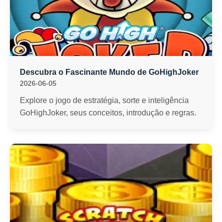
Descubra o Fascinante Mundo de GoHighJoker
2026-06-05
Explore o jogo de estratégia, sorte e inteligência
GoHighJoker, seus conceitos, introdução e regras.