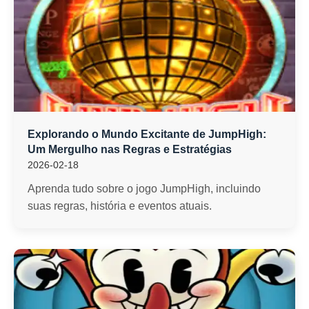
Explorando o Mundo Excitante de JumpHigh:
Um Mergulho nas Regras e Estratégias
2026-02-18
Aprenda tudo sobre o jogo JumpHigh, incluindo
suas regras, história e eventos atuais.