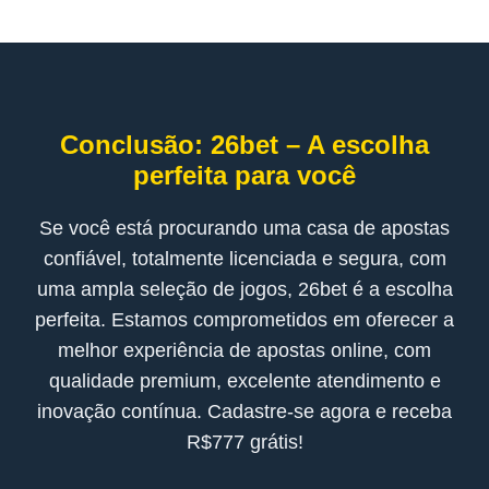
Conclusão: 26bet – A escolha
perfeita para você
Se você está procurando uma casa de apostas
confiável, totalmente licenciada e segura, com
uma ampla seleção de jogos, 26bet é a escolha
perfeita. Estamos comprometidos em oferecer a
melhor experiência de apostas online, com
qualidade premium, excelente atendimento e
inovação contínua. Cadastre-se agora e receba
R$777 grátis!