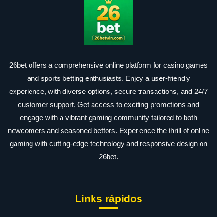
26bet offers a comprehensive online platform for casino games
and sports betting enthusiasts. Enjoy a user-friendly
experience, with diverse options, secure transactions, and 24/7
customer support. Get access to exciting promotions and
engage with a vibrant gaming community tailored to both
newcomers and seasoned bettors. Experience the thrill of online
gaming with cutting-edge technology and responsive design on
26bet.
Links rápidos