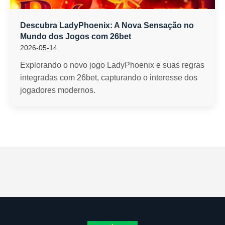
Descubra LadyPhoenix: A Nova Sensação no
Mundo dos Jogos com 26bet
2026-05-14
Explorando o novo jogo LadyPhoenix e suas regras
integradas com 26bet, capturando o interesse dos
jogadores modernos.