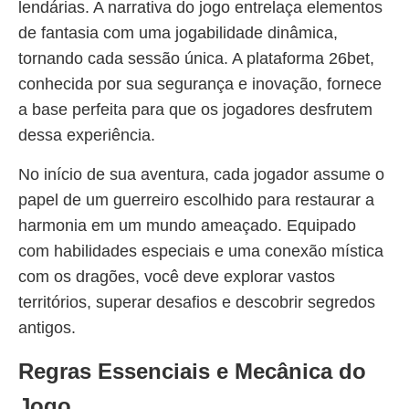
lendárias. A narrativa do jogo entrelaça elementos
de fantasia com uma jogabilidade dinâmica,
tornando cada sessão única. A plataforma 26bet,
conhecida por sua segurança e inovação, fornece
a base perfeita para que os jogadores desfrutem
dessa experiência.
No início de sua aventura, cada jogador assume o
papel de um guerreiro escolhido para restaurar a
harmonia em um mundo ameaçado. Equipado
com habilidades especiais e uma conexão mística
com os dragões, você deve explorar vastos
territórios, superar desafios e descobrir segredos
antigos.
Regras Essenciais e Mecânica do
Jogo