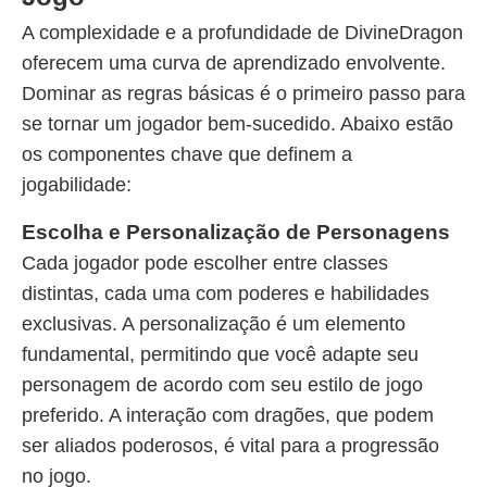
A complexidade e a profundidade de DivineDragon
oferecem uma curva de aprendizado envolvente.
Dominar as regras básicas é o primeiro passo para
se tornar um jogador bem-sucedido. Abaixo estão
os componentes chave que definem a
jogabilidade:
Escolha e Personalização de Personagens
Cada jogador pode escolher entre classes
distintas, cada uma com poderes e habilidades
exclusivas. A personalização é um elemento
fundamental, permitindo que você adapte seu
personagem de acordo com seu estilo de jogo
preferido. A interação com dragões, que podem
ser aliados poderosos, é vital para a progressão
no jogo.