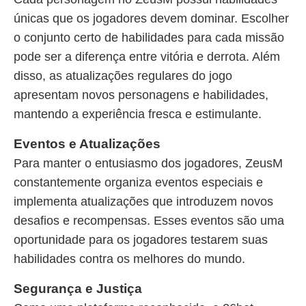
únicas que os jogadores devem dominar. Escolher
o conjunto certo de habilidades para cada missão
pode ser a diferença entre vitória e derrota. Além
disso, as atualizações regulares do jogo
apresentam novos personagens e habilidades,
mantendo a experiência fresca e estimulante.
Eventos e Atualizações
Para manter o entusiasmo dos jogadores, ZeusM
constantemente organiza eventos especiais e
implementa atualizações que introduzem novos
desafios e recompensas. Esses eventos são uma
oportunidade para os jogadores testarem suas
habilidades contra os melhores do mundo.
Segurança e Justiça