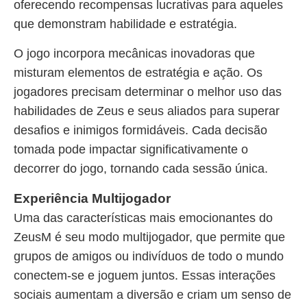
oferecendo recompensas lucrativas para aqueles
que demonstram habilidade e estratégia.
O jogo incorpora mecânicas inovadoras que
misturam elementos de estratégia e ação. Os
jogadores precisam determinar o melhor uso das
habilidades de Zeus e seus aliados para superar
desafios e inimigos formidáveis. Cada decisão
tomada pode impactar significativamente o
decorrer do jogo, tornando cada sessão única.
Experiência Multijogador
Uma das características mais emocionantes do
ZeusM é seu modo multijogador, que permite que
grupos de amigos ou indivíduos de todo o mundo
conectem-se e joguem juntos. Essas interações
sociais aumentam a diversão e criam um senso de