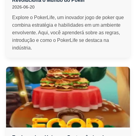
Revoluciona o Mundo do Poker
2026-06-20
Explore o PokerLife, um inovador jogo de poker que
combina estratégia e habilidades em um ambiente
envolvente. Aqui, você aprenderá sobre as regras,
introdução e como o PokerLife se destaca na
indústria.