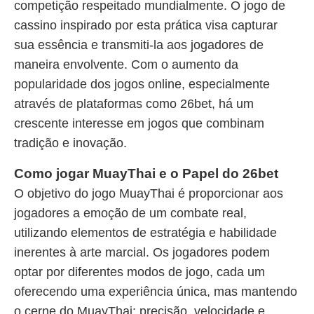
competição respeitado mundialmente. O jogo de
cassino inspirado por esta prática visa capturar
sua essência e transmiti-la aos jogadores de
maneira envolvente. Com o aumento da
popularidade dos jogos online, especialmente
através de plataformas como 26bet, há um
crescente interesse em jogos que combinam
tradição e inovação.
Como jogar MuayThai e o Papel do 26bet
O objetivo do jogo MuayThai é proporcionar aos
jogadores a emoção de um combate real,
utilizando elementos de estratégia e habilidade
inerentes à arte marcial. Os jogadores podem
optar por diferentes modos de jogo, cada um
oferecendo uma experiência única, mas mantendo
o cerne do MuayThai: precisão, velocidade e