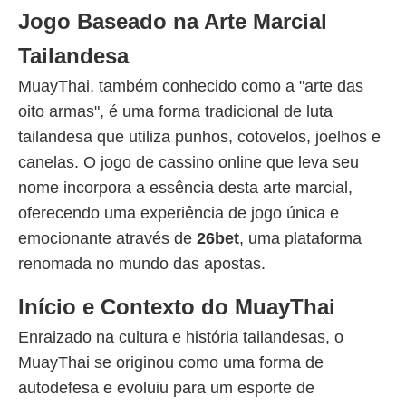
Jogo Baseado na Arte Marcial
Tailandesa
MuayThai, também conhecido como a "arte das
oito armas", é uma forma tradicional de luta
tailandesa que utiliza punhos, cotovelos, joelhos e
canelas. O jogo de cassino online que leva seu
nome incorpora a essência desta arte marcial,
oferecendo uma experiência de jogo única e
emocionante através de
26bet
, uma plataforma
renomada no mundo das apostas.
Início e Contexto do MuayThai
Enraizado na cultura e história tailandesas, o
MuayThai se originou como uma forma de
autodefesa e evoluiu para um esporte de