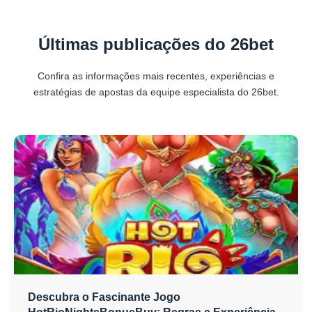
Últimas publicações do 26bet
Confira as informações mais recentes, experiências e
estratégias de apostas da equipe especialista do 26bet.
Descubra o Fascinante Jogo