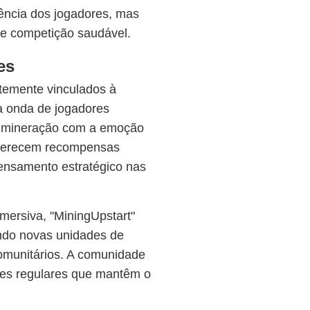
gência dos jogadores, mas
 competição saudável.
es
rtemente vinculados à
a onda de jogadores
a mineração com a emoção
oferecem recompensas
pensamento estratégico nas
mersiva, "MiningUpstart"
ando novas unidades de
omunitários. A comunidade
ções regulares que mantêm o