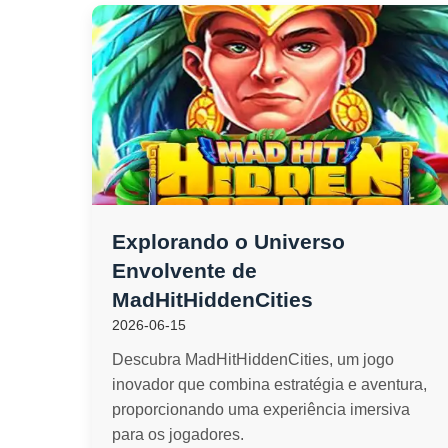
Explorando o Universo
Envolvente de
MadHitHiddenCities
2026-06-15
Descubra MadHitHiddenCities, um jogo
inovador que combina estratégia e aventura,
proporcionando uma experiência imersiva
para os jogadores.