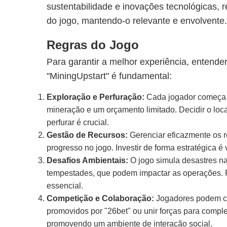
sustentabilidade e inovações tecnológicas, r
do jogo, mantendo-o relevante e envolvente.
Regras do Jogo
Para garantir a melhor experiência, entende
"MiningUpstart" é fundamental:
Exploração e Perfuração:
Cada jogador começa 
mineração e um orçamento limitado. Decidir o loc
perfurar é crucial.
Gestão de Recursos:
Gerenciar eficazmente os r
progresso no jogo. Investir de forma estratégica é 
Desafios Ambientais:
O jogo simula desastres na
tempestades, que podem impactar as operações. P
essencial.
Competição e Colaboração:
Jogadores podem co
promovidos por "26bet" ou unir forças para comple
promovendo um ambiente de interação social.