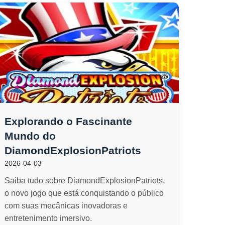
Explorando o Fascinante
Mundo do
DiamondExplosionPatriots
2026-04-03
Saiba tudo sobre DiamondExplosionPatriots,
o novo jogo que está conquistando o público
com suas mecânicas inovadoras e
entretenimento imersivo.