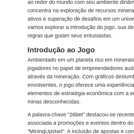
ao redor do mundo com seu ambiente dinâmi
concentra na exploração de recursos minerai
ativos e superação de desafios em um univers
vamos explorar a introdução do jogo, sua de
regras que guiam seus entusiastas.
Introdução ao Jogo
Ambientado em um planeta rico em minerais,
jogadores no papel de empreendedores aud
através da mineração. Com gráficos deslum
envolventes, o jogo oferece uma experiência
elementos de estratégia econômica com a 
minas desconhecidas.
A palavra-chave "26bet" destacou-se recent
associada a promoções e eventos dentro do
"MiningUpstart". A inclusão de apostas e c