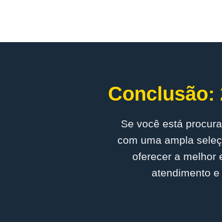
Conclusão: 
Se você está procura
com uma ampla seleçã
oferecer a melhor 
atendimento e 