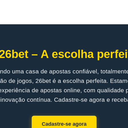
26bet – A escolha perfei
ndo uma casa de apostas confiável, totalmente
o de jogos, 26bet é a escolha perfeita. Est
experiência de apostas online, com qualidade
inovação contínua. Cadastre-se agora e receb
Cadastre-se agora