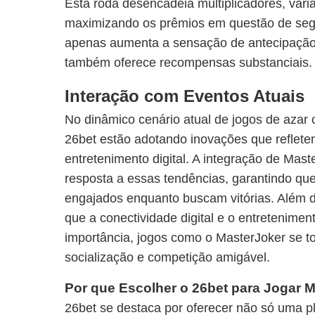
Esta roda desencadeia multiplicadores, vari
maximizando os prêmios em questão de seg
apenas aumenta a sensação de antecipação
também oferece recompensas substanciais.
Interação com Eventos Atuais
No dinâmico cenário atual de jogos de azar 
26bet estão adotando inovações que reflete
entretenimento digital. A integração de Mas
resposta a essas tendências, garantindo q
engajados enquanto buscam vitórias. Além
que a conectividade digital e o entretenim
importância, jogos como o MasterJoker se t
socialização e competição amigável.
Por que Escolher o 26bet para Jogar 
26bet se destaca por oferecer não só uma pl