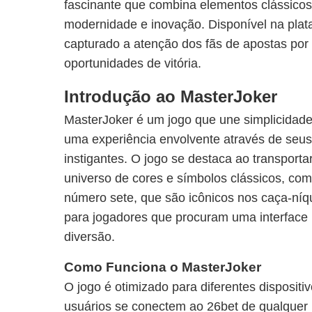
fascinante que combina elementos clássico
modernidade e inovação. Disponível na plat
capturado a atenção dos fãs de apostas por
oportunidades de vitória.
Introdução ao MasterJoker
MasterJoker é um jogo que une simplicidad
uma experiência envolvente através de seus 
instigantes. O jogo se destaca ao transport
universo de cores e símbolos clássicos, como
número sete, que são icônicos nos caça-níqu
para jogadores que procuram uma interface i
diversão.
Como Funciona o MasterJoker
O jogo é otimizado para diferentes dispositi
usuários se conectem ao 26bet de qualquer