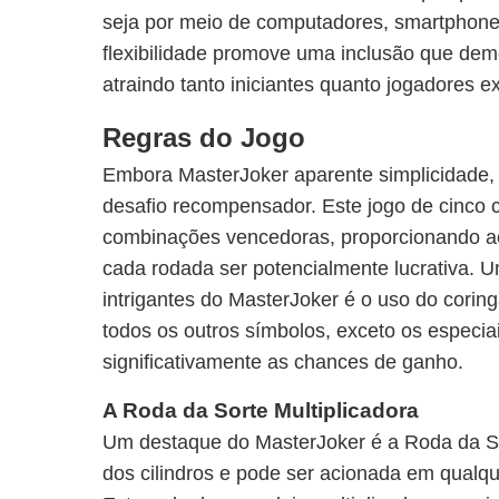
seja por meio de computadores, smartphones
flexibilidade promove uma inclusão que dem
atraindo tanto iniciantes quanto jogadores e
Regras do Jogo
Embora MasterJoker aparente simplicidade,
desafio recompensador. Este jogo de cinco c
combinações vencedoras, proporcionando a
cada rodada ser potencialmente lucrativa. 
intrigantes do MasterJoker é o uso do cori
todos os outros símbolos, exceto os especia
significativamente as chances de ganho.
A Roda da Sorte Multiplicadora
Um destaque do MasterJoker é a Roda da S
dos cilindros e pode ser acionada em qualq