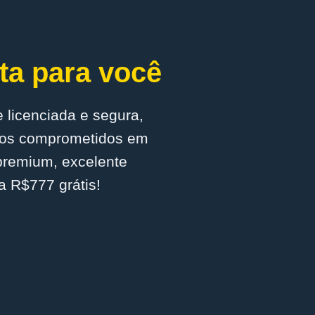
ta para você
 licenciada e segura,
amos comprometidos em
 premium, excelente
a R$777 grátis!