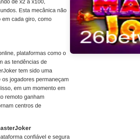
ando de x2 a x100,
undos. Esta mecânica não
 em cada giro, como
online, plataformas como o
m as tendências de
terJoker tem sido uma
ue os jogadores permaneçam
 disso, em um momento em
ento remoto ganham
ornam centros de
MasterJoker
ataforma confiável e segura