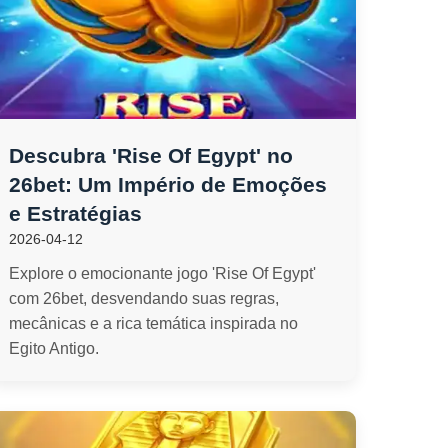
Descubra 'Rise Of Egypt' no
26bet: Um Império de Emoções
e Estratégias
2026-04-12
Explore o emocionante jogo 'Rise Of Egypt'
com 26bet, desvendando suas regras,
mecânicas e a rica temática inspirada no
Egito Antigo.