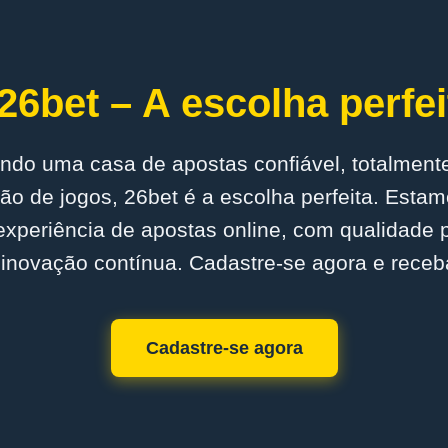
26bet – A escolha perfei
ndo uma casa de apostas confiável, totalmente
o de jogos, 26bet é a escolha perfeita. Est
experiência de apostas online, com qualidade
inovação contínua. Cadastre-se agora e receb
Cadastre-se agora