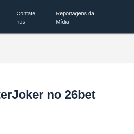
Contate-
Reportagens da
nos
Mídia
erJoker no 26bet