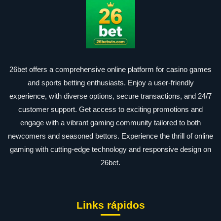
26bet offers a comprehensive online platform for casino games
and sports betting enthusiasts. Enjoy a user-friendly
experience, with diverse options, secure transactions, and 24/7
customer support. Get access to exciting promotions and
engage with a vibrant gaming community tailored to both
newcomers and seasoned bettors. Experience the thrill of online
gaming with cutting-edge technology and responsive design on
26bet.
Links rápidos