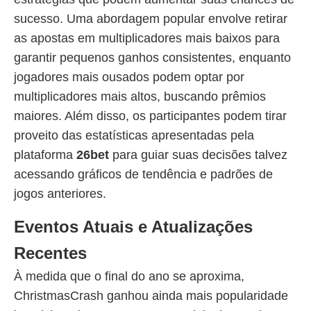
sucesso. Uma abordagem popular envolve retirar
as apostas em multiplicadores mais baixos para
garantir pequenos ganhos consistentes, enquanto
jogadores mais ousados podem optar por
multiplicadores mais altos, buscando prêmios
maiores. Além disso, os participantes podem tirar
proveito das estatísticas apresentadas pela
plataforma
26bet
para guiar suas decisões talvez
acessando gráficos de tendência e padrões de
jogos anteriores.
Eventos Atuais e Atualizações
Recentes
À medida que o final do ano se aproxima,
ChristmasCrash ganhou ainda mais popularidade