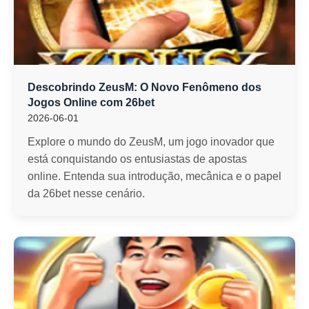
Descobrindo ZeusM: O Novo Fenômeno dos
Jogos Online com 26bet
2026-06-01
Explore o mundo do ZeusM, um jogo inovador que
está conquistando os entusiastas de apostas
online. Entenda sua introdução, mecânica e o papel
da 26bet nesse cenário.