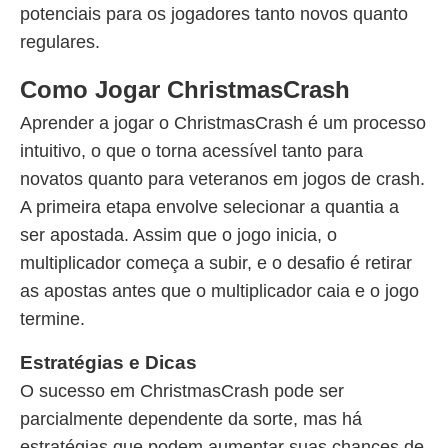
potenciais para os jogadores tanto novos quanto
regulares.
Como Jogar ChristmasCrash
Aprender a jogar o ChristmasCrash é um processo
intuitivo, o que o torna acessível tanto para
novatos quanto para veteranos em jogos de crash.
A primeira etapa envolve selecionar a quantia a
ser apostada. Assim que o jogo inicia, o
multiplicador começa a subir, e o desafio é retirar
as apostas antes que o multiplicador caia e o jogo
termine.
Estratégias e Dicas
O sucesso em ChristmasCrash pode ser
parcialmente dependente da sorte, mas há
estratégias que podem aumentar suas chances de