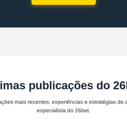
timas publicações do 26
ações mais recentes, experiências e estratégias de
especialista do 26bet.