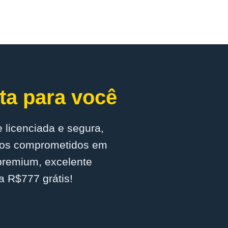
ta para você
 licenciada e segura,
amos comprometidos em
 premium, excelente
a R$777 grátis!