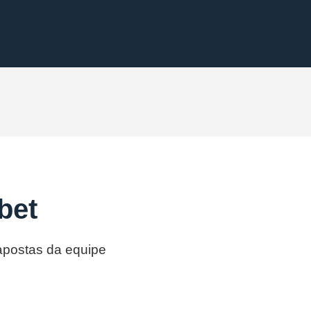
bet
 apostas da equipe