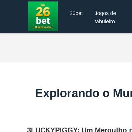
26bet
Jogos de
tabuleiro
Explorando o M
3LUCKYPIGGY: Um Mergulho n