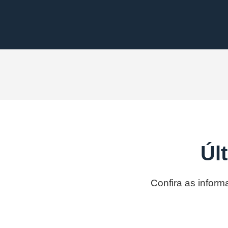
Úl
Confira as inform