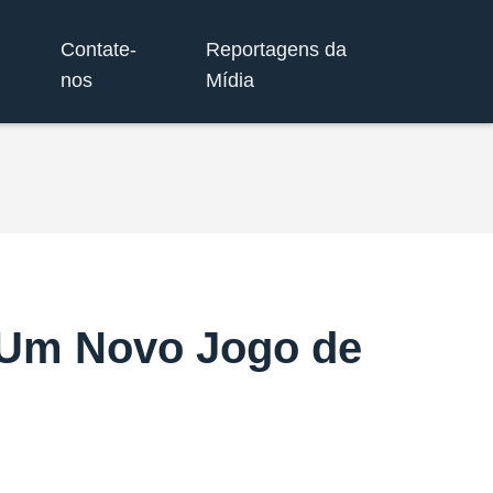
Contate-
Reportagens da
nos
Mídia
Um Novo Jogo de