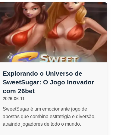
Explorando o Universo de
SweetSugar: O Jogo Inovador
com 26bet
2026-06-11
SweetSugar é um emocionante jogo de
apostas que combina estratégia e diversão,
atraindo jogadores de todo o mundo.