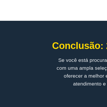
Conclusão: 
Se você está procura
com uma ampla seleçã
oferecer a melhor 
atendimento e 