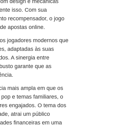
com design e mecânicas
nte isso. Com sua
nto recompensador, o jogo
de apostas online.
dos jogadores modernos que
es, adaptadas às suas
dos. A sinergia entre
busto garante que as
ência.
ia mais ampla em que os
 pop e temas familiares, o
ores engajados. O tema dos
ade, atrai um público
idades financeiras em uma